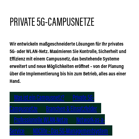
PRIVATE 5G-CAMPUSNETZE
Wir entwickeln maßgeschneiderte Lösungen für Ihr privates
5G- oder WLAN-Netz. Maximieren Sie Kontrolle, Sicherheit und
Effizienz mit einem Campusnetz, das bestehende Systeme
erweitert und neue Möglichkeiten eröffnet – von der Planung
über die Implementierung bis hin zum Betrieb, alles aus einer
Hand.
Was ist ein Campusnetz?
Private 5G-
Campusnetze
Branchen & Einsatzfelder
Professionelle WLAN-Netze
Network-as-a-
Service
NOClite - Das 5G-Managementsystem