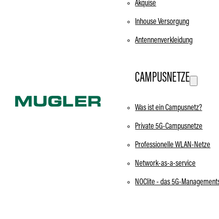
Akquise
Inhouse Versorgung
Antennenverkleidung
CAMPUSNETZE
Was ist ein Campusnetz?
Private 5G-Campusnetze
Professionelle WLAN-Netze
Network-as-a-service
NOClite - das 5G-Management