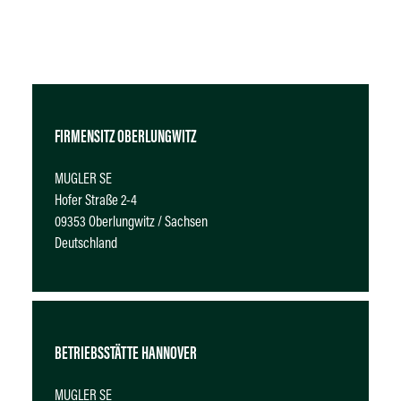
ermöglichen kurze Wege, persönliche Ansprechpartner und
eine reibungslose Projektabwicklung vor Ort.
FIRMENSITZ OBERLUNGWITZ
MUGLER SE
Hofer Straße 2-4
09353 Oberlungwitz / Sachsen
Deutschland
BETRIEBSSTÄTTE HANNOVER
MUGLER SE