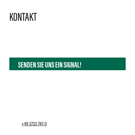
KONTAKT
SENDEN SIE UNS EIN SIGNAL!
MUGLER SE
Hofer Straße 2-4
09353 Oberlungwitz / Sachsen
Deutschland
+49 3723 747-0