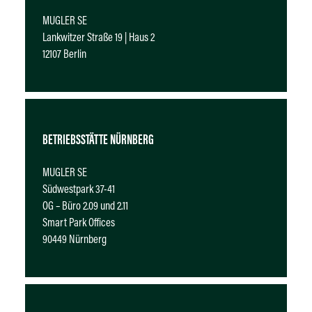
MUGLER SE
Lankwitzer Straße 19 | Haus 2
12107 Berlin
BETRIEBSSTÄTTE NÜRNBERG
MUGLER SE
Südwestpark 37-41
OG – Büro 2.09 und 2.11
Smart Park Offices
90449 Nürnberg