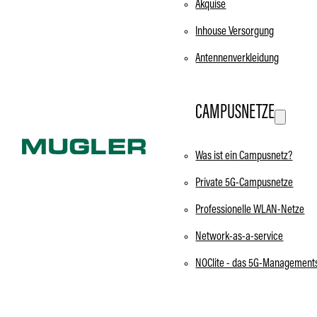
Akquise
Inhouse Versorgung
Antennenverkleidung
CAMPUSNETZE
Was ist ein Campusnetz?
Private 5G-Campusnetze
Professionelle WLAN-Netze
Network-as-a-service
NOClite - das 5G-Management