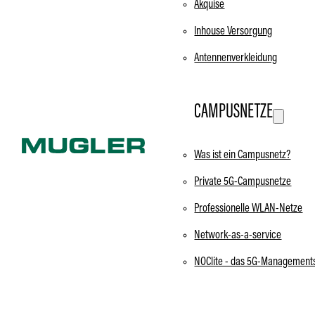
Akquise
Inhouse Versorgung
Antennenverkleidung
CAMPUSNETZE
Was ist ein Campusnetz?
Private 5G-Campusnetze
Professionelle WLAN-Netze
Network-as-a-service
NOClite - das 5G-Management